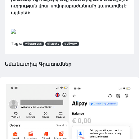
ուղղության վրա, սովորաբաժանումը կատարվել է
այլերես։
Tags:
Aliexpress
dispute
delivery
Նմանատիպ Գրառումներ