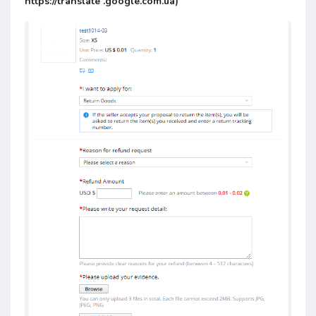
https://translate .google.com.ua)