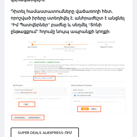
Դիտել համաստատումները
վաճառողի հետ,
որոշված իրերը ստեղծվել է, անհրաժեշտ է անցնել
“
Իմ Պատվերներ
” բաժնը և սեղմել “
Տոնի
ընթացքում
” հղումը նույպ ապրանքի կողքի:
SUPER DEALS ALIEXPRESS-ՈՒՄ