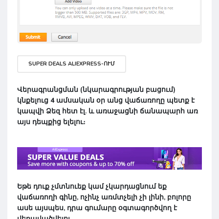
SUPER DEALS ALIEXPRESS-ՈՒՄ
Վերագրանցման
(նկարագրության բացում)
կնքելուց
4 ամսական օր
անց վաճառողը պետք է
կապվի Ձեզ հետ էլ. և առաջացնի ճանապարհ առ
այս դեպքից ելելու։
Եթե դուք չմտնուեք կամ չկարդացնում եք
վաճառողի գինը, ոչինչ առմտչելի չի լինի, բոլորը
ասե այսպես,
դրա գումարը օգտագործվող է
վերավածվելու
.