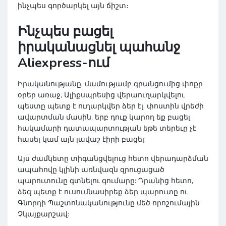
ինչպես գործարկել այն ճիշտ։
Ինչպես բացել
իրականացնել պահանջ
Aliexpress-ում
Իրականությանը, մամությամբ գրանցումից փոքր
օրեր առաջ, Ալիքսպրեսից վերաուղարկվելու
պեստը պետք է ուղարկվեր ձեր էլ. փոստին վրեժի
ավարտման մասին, երբ դուք կարող եք բացել
հակամարի դատապարտության եթե տերեւը չէ
հասել կամ այն լավաշ էիրի բացել:
Այս ժամկետը տիգանցվելուց հետո վերադարձման
ապահովը կլինի առնվազն զրուցացած
պարուտունը գտնելու գումարը: Դրանից հետո,
ձեզ պետք է ուսումնասիրեք ձեր պարուտը ու
Գնորդի Պաշտոնականությունը մեծ որոշումային
Չկայքարշավ: