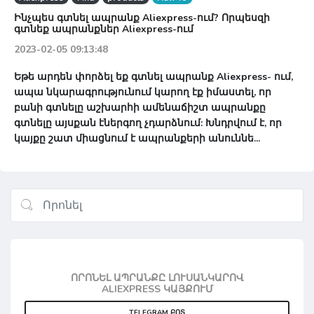
Ինչպես գտնել ապրանք Aliexpress-ում? Որպեսզի
գտնեք ապրանքներ Aliexpress-ում
2023-02-05 09:13:48
Եթե արդեն փորձել եք գտնել ապրանք Aliexpress- ում,
ապա նկարագրությունում կարող էք իմաստել, որ
բանի գտնելը աշխարհի ամենաճիշտ ապրանքը
գտնելը այսքան էներգող չդարձնում: Խնդրվում է, որ
կայքը շատ միացնում է ապրանքերի անուննե...
ՈՐՈՆԵԼ ԱՊՐԱՆՔԸ ԼՈՒՍԱՆԿԱՐՈՎ
ALIEXPRESS ԿԱՅՔՈՒՄ
TELEGRAM ԲՈՏ