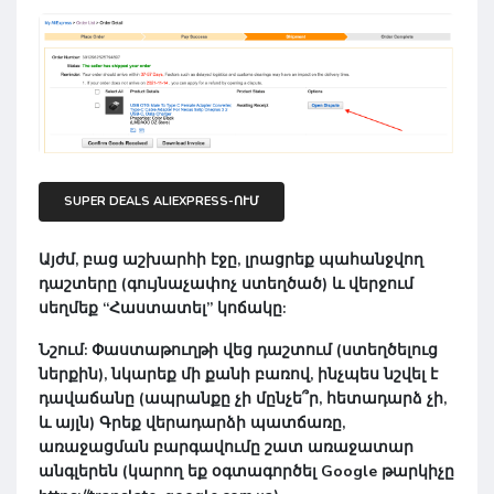
SUPER DEALS ALIEXPRESS-ՈՒՄ
Այժմ, բաց աշխարհի էջը, լրացրեք պահանջվող
դաշտերը (գույնաչափոչ ստեղծած) և վերջում
սեղմեք “
Հաստատել
” կոճակը:
Նշում
: Փաստաթուղթի վեց դաշտում (ստեղծելուց
ներքին), նկարեք մի քանի բառով, ինչպես նշվել է
դավաճանը (ապրանքը չի մընչե՞ր, հետադարձ չի,
և այլն) Գրեք վերադարձի պատճառը,
առաջացման բարգավումը շատ առաջատար
անգլերեն (կարող եք օգտագործել Google թարկիչը