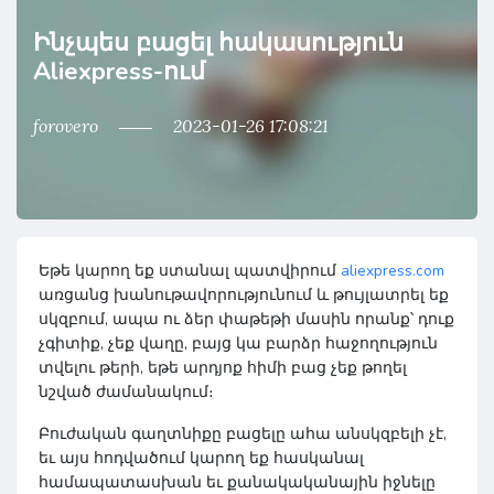
Ինչպես բացել հակասություն
Aliexpress-ում
forovero
2023-01-26 17:08:21
Եթե կարող եք ստանալ պատվիրում
aliexpress.com
առցանց խանութավորությունում և թույլատրել եք
սկզբում, ապա ու ձեր փաթեթի մասին որանք՝ դուք
չգիտիք, չեք վաղը, բայց կա բարձր հաջողություն
տվելու թերի, եթե արդյոք հիմի բաց չեք թողել
նշված ժամանակում։
Բուժական գաղտնիքը բացելը ահա անսկզբելի չէ,
եւ այս հոդվածում կարող եք հասկանալ
համապատասխան եւ քանակականային իջնելը