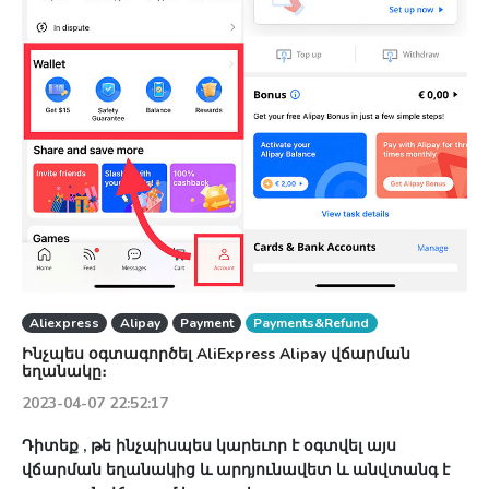
Aliexpress
Alipay
Payment
Payments&Refund
Ինչպես օգտագործել AliExpress Alipay վճարման
եղանակը։
2023-04-07 22:52:17
Դիտեք , թե ինչպիսպես կարեւոր է օգտվել այս
վճարման եղանակից և արդյունավետ և անվտանգ է