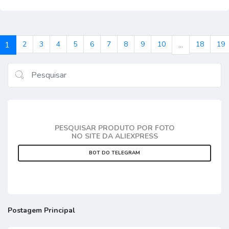
1
2
3
4
5
6
7
8
9
10
...
18
19
PESQUISAR PRODUTO POR FOTO
NO SITE DA ALIEXPRESS
BOT DO TELEGRAM
Postagem Principal