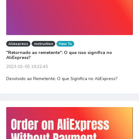
Aliexpress
instruction
Haw To
"Retornado ao remetente": O que isso significa no
AliExpress?
2023-01-05 19:22:45
Devolvido ao Remetente: O que Significa no AliExpress?