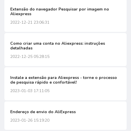
Extensão do navegador Pesquisar por imagem no
Aliexpress
2022-12-21 23:06:31
Como criar uma conta no Aliexpress: instruções
detalhadas
2022-12-25 05:28:15
Instale a extensão para Aliexpress - torne o processo
de pesquisa rápido e confortável!
2023-01-03 17:11:05
Endereço de envio do AliExpress
2023-01-26 15:19:20