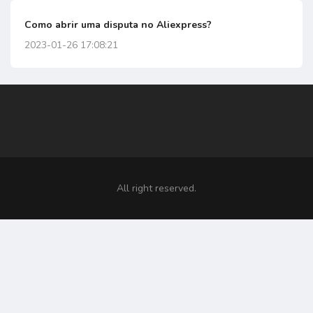
Como abrir uma disputa no Aliexpress?
2023-01-26 17:08:21
All right reserved.