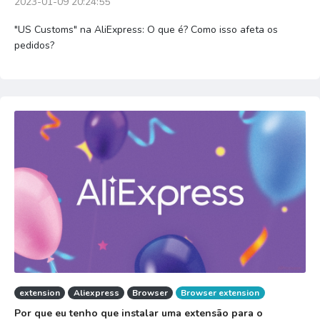
2023-01-09 20:24:55
"US Customs" na AliExpress: O que é? Como isso afeta os
pedidos?
extension
Aliexpress
Browser
Browser extension
Por que eu tenho que instalar uma extensão para o