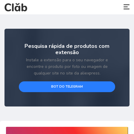
Pesquisa rápida de produtos com
extensão
Instale a extensão para o seu navegador e
encontre o produto por foto ou imagem de
qualquer site no site da aliexpress.
BOT DO TELEGRAM