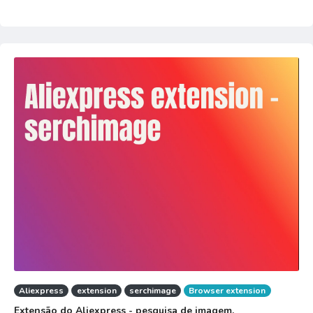
Aliexpress
extension
serchimage
Browser extension
Extensão do Aliexpress - pesquisa de imagem.