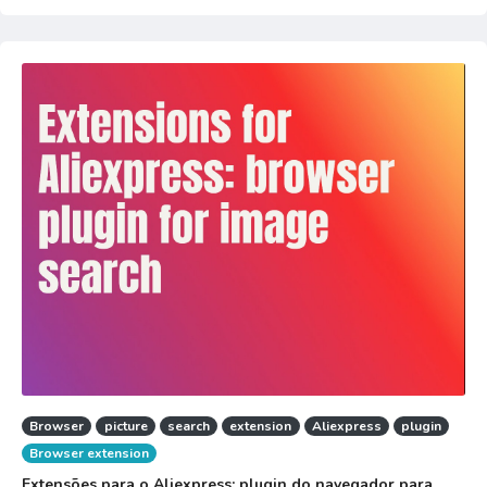
Browser
picture
search
extension
Aliexpress
plugin
Browser extension
Extensões para o Aliexpress: plugin do navegador para