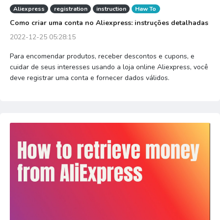
Aliexpress
registration
instruction
Haw To
Como criar uma conta no Aliexpress: instruções detalhadas
2022-12-25 05:28:15
Para encomendar produtos, receber descontos e cupons, e
cuidar de seus interesses usando a loja online Aliexpress, você
deve registrar uma conta e fornecer dados válidos.