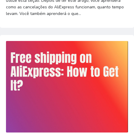
utilize esta seção. Depois de ler este artigo, você aprenderá
como as cancelações do AliExpress funcionam, quanto tempo
levam. Você também aprenderá o que...