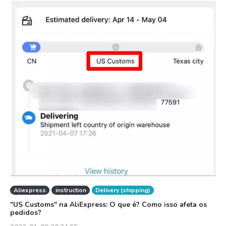
Aliexpress
instruction
Delivery (shipping)
"US Customs" na AliExpress: O que é? Como isso afeta os
pedidos?