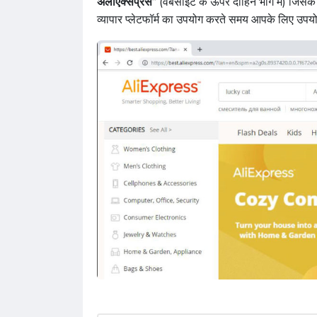
अलीएक्सप्रेस
” (वेबसाइट के ऊपर दाहिने भाग में) जिसके 
व्यापार प्लेटफॉर्म का उपयोग करते समय आपके लिए उपयोग