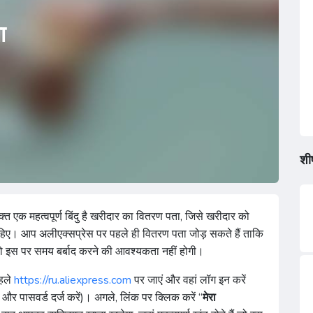
ा
0
शीर
त एक महत्वपूर्ण बिंदु है खरीदार का वितरण पता, जिसे खरीदार को
ाहिए। आप अलीएक्सप्रेस पर पहले ही वितरण पता जोड़ सकते हैं ताकि
ो इस पर समय बर्बाद करने की आवश्यकता नहीं होगी।
पहले
https://ru.aliexpress.com
पर जाएं और वहां लॉग इन करें
र पासवर्ड दर्ज करें)। अगले, लिंक पर क्लिक करें “
मेरा