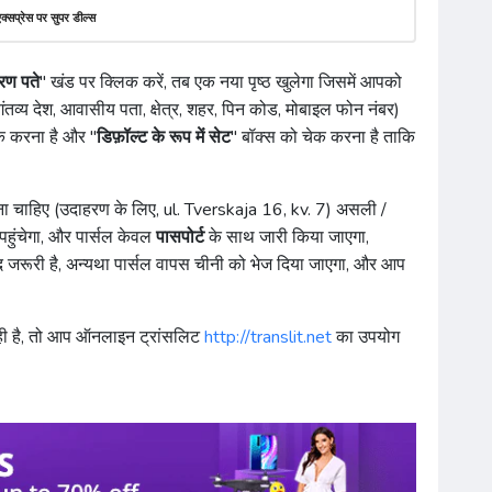
क्सप्रेस पर सुपर डील्स
रण पते
" खंड पर क्लिक करें, तब एक नया पृष्ठ खुलेगा जिसमें आपको
गंतव्य देश, आवासीय पता, क्षेत्र, शहर, पिन कोड, मोबाइल फोन नंबर)
िक करना है और "
डिफ़ॉल्ट के रूप में सेट
" बॉक्स को चेक करना है ताकि
ना चाहिए (उदाहरण के लिए, ul. Tverskaja 16, kv. 7) असली /
र पहुंचेगा, और पार्सल केवल
पासपोर्ट
के साथ जारी किया जाएगा,
 जरूरी है, अन्यथा पार्सल वापस चीनी को भेज दिया जाएगा, और आप
 रही है, तो आप ऑनलाइन ट्रांसलिट
http://translit.net
का उपयोग