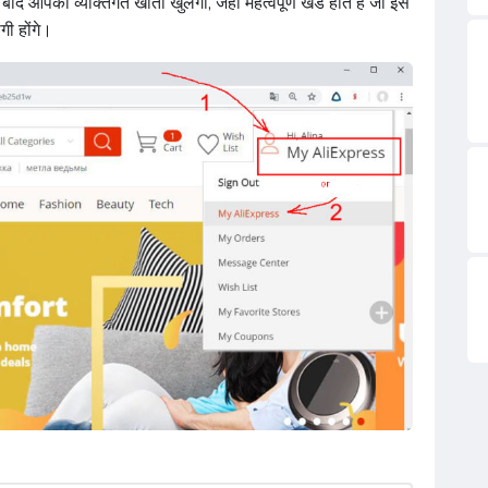
बाद आपका व्यक्तिगत खाता खुलेगा, जहां महत्वपूर्ण खंड होते हैं जो इस
ी होंगे।