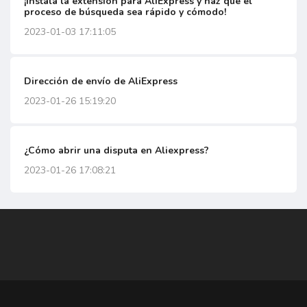
¡Instala la extensión para AliExpress y haz que el
proceso de búsqueda sea rápido y cómodo!
2023-01-03 17:11:05
Dirección de envío de AliExpress
2023-01-26 15:19:20
¿Cómo abrir una disputa en Aliexpress?
2023-01-26 17:08:21