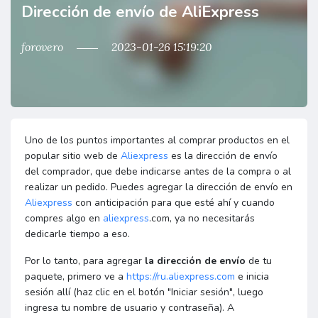
Dirección de envío de AliExpress
forovero
2023-01-26 15:19:20
Uno de los puntos importantes al comprar productos en el
popular sitio web de
Aliexpress
es la dirección de envío
del comprador, que debe indicarse antes de la compra o al
realizar un pedido. Puedes agregar la dirección de envío en
Aliexpress
con anticipación para que esté ahí y cuando
compres algo en
aliexpress
.com, ya no necesitarás
dedicarle tiempo a eso.
Por lo tanto, para agregar
la dirección de envío
de tu
paquete, primero ve a
https://ru.aliexpress.com
e inicia
sesión allí (haz clic en el botón "Iniciar sesión", luego
ingresa tu nombre de usuario y contraseña). A