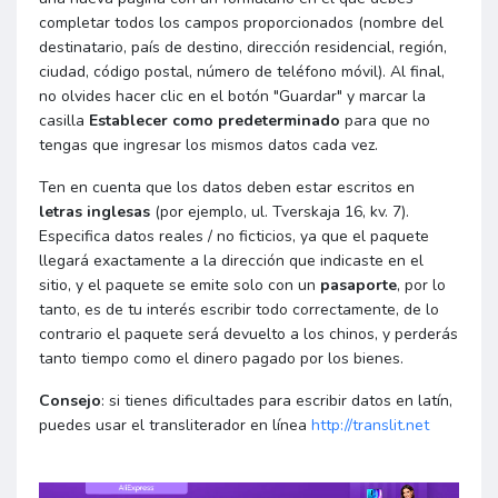
completar todos los campos proporcionados (nombre del
destinatario, país de destino, dirección residencial, región,
ciudad, código postal, número de teléfono móvil). Al final,
no olvides hacer clic en el botón "Guardar" y marcar la
casilla
Establecer como predeterminado
para que no
tengas que ingresar los mismos datos cada vez.
Ten en cuenta que los datos deben estar escritos en
letras inglesas
(por ejemplo, ul. Tverskaja 16, kv. 7).
Especifica datos reales / no ficticios, ya que el paquete
llegará exactamente a la dirección que indicaste en el
sitio, y el paquete se emite solo con un
pasaporte
, por lo
tanto, es de tu interés escribir todo correctamente, de lo
contrario el paquete será devuelto a los chinos, y perderás
tanto tiempo como el dinero pagado por los bienes.
Consejo
: si tienes dificultades para escribir datos en latín,
puedes usar el transliterador en línea
http://translit.net