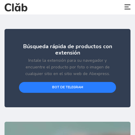
Búsqueda rápida de productos con
extensión
Instale la extensión para su navegador y
encuentre el producto por foto o imagen de
cualquier sitio en el sitio web de Aliexpress.
BOT DE TELEGRAM