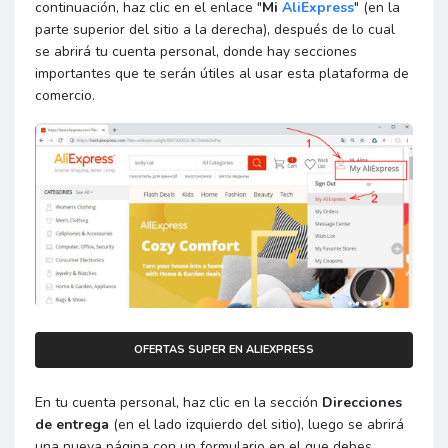
continuación, haz clic en el enlace "
Mi
AliExpress
" (en la
parte superior del sitio a la derecha), después de lo cual
se abrirá tu cuenta personal, donde hay secciones
importantes que te serán útiles al usar esta plataforma de
comercio.
OFERTAS SUPER EN ALIEXPRESS
En tu cuenta personal, haz clic en la sección
Direcciones
de entrega
(en el lado izquierdo del sitio), luego se abrirá
una nueva página con un formulario en el que debes