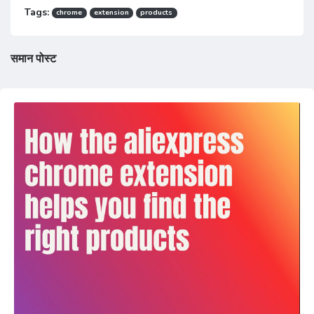
Tags:
chrome
extension
products
समान पोस्ट