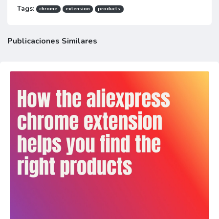
Tags:
chrome
extension
products
Publicaciones Similares