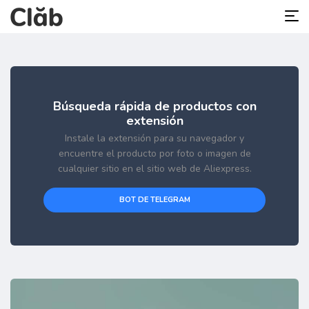
Búsqueda rápida de productos con
extensión
Instale la extensión para su navegador y
encuentre el producto por foto o imagen de
cualquier sitio en el sitio web de Aliexpress.
BOT DE TELEGRAM