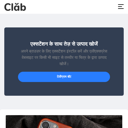
एक्सटेंशन के साथ तेज़ से उत्पाद खोजें
अपने ब्राउज़र के लिए एक्सटेंशन इंस्टॉल करें और एलीएक्सप्रेस
वेबसाइट पर किसी भी साइट से तस्वीर या चित्र के द्वारा उत्पाद
खोजें।
टेलीग्राम बॉट