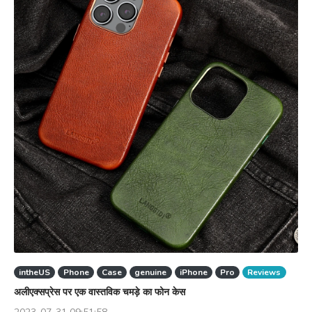
intheUS
Phone
Case
genuine
iPhone
Pro
Reviews
अलीएक्सप्रेस पर एक वास्तविक चमड़े का फोन केस