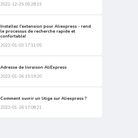
2022-12-25 05:28:15
Installez l'extension pour Aliexpress - rend
le processus de recherche rapide et
confortable!
2023-01-03 17:11:05
Adresse de livraison AliExpress
2023-01-26 15:19:20
Comment ouvrir un litige sur Aliexpress ?
2023-01-26 17:08:21