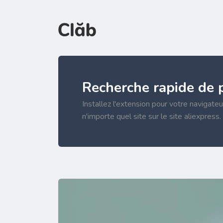
Recherche rapide de 
Installez l'extension pour votre navigateu
n'importe quel site sur le site aliexpress.