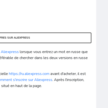
FRES SUR ALIEXPRESS
r
Aliexpress
lorsque vous entrez un mot en russe que
référable de chercher dans les deux versions en russe
cielle
https://ru.aliexpress.com
avant d'acheter, il est
mment s'inscrire sur
Aliexpress
. Après l'inscription,
 situé en haut de la page.