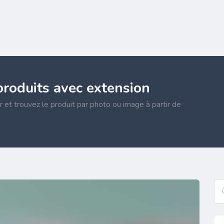
produits avec extension
r et trouvez le produit par photo ou image à partir de