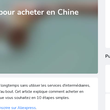
 pour acheter en Chine
Pu
longtemps sans utiliser les services d'intermédiaires,
squ'au bout. Cet article explique comment acheter en
que vous souhaitez en 10 étapes simples.
scrire sur
Aliexpress
.