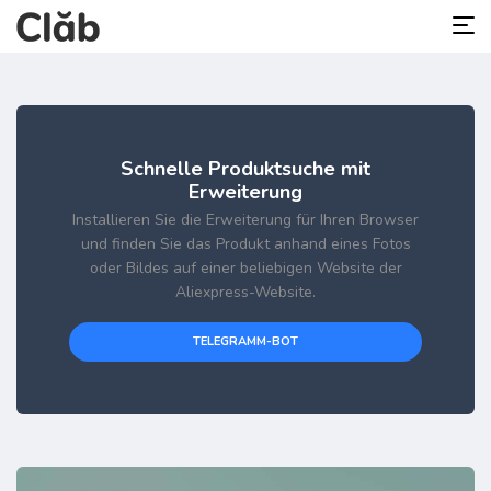
Schnelle Produktsuche mit
Erweiterung
Installieren Sie die Erweiterung für Ihren Browser
und finden Sie das Produkt anhand eines Fotos
oder Bildes auf einer beliebigen Website der
Aliexpress-Website.
TELEGRAMM-BOT