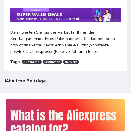
Dann warten Sie, bis der Verkäufer Ihnen die
Sendungsnummer Ihres Pakets mitteilt. Sie können auch
http://chinaparcel.ru/otslezhivanie-i-sluzhby-dostavki-
posylok-s-aliekspress/ (Paketverfolgung) lesen.
Tags:
Aliexpress
instruction
delivery
JÄhnliche Beiträge