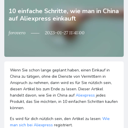
10 einfache Schritte, wie man in China
auf Aliexpress einkauft
forovero
2023-01-27 11:41:00
Wenn Sie schon lange geplant haben, einen Einkauf in
China zu tätigen, ohne die Dienste von Vermittlern in
Anspruch zu nehmen, dann wird es für Sie nützlich sein,
diesen Artikel bis zum Ende zu lesen. Dieser Artikel
handelt davon, wie Sie in China auf
Aliexpress
jedes
Produkt, das Sie möchten, in 10 einfachen Schritten kaufen
können.
Es wird für dich nützlich sein, den Artikel zu lesen:
Wie
man sich bei
Aliexpress
registriert.