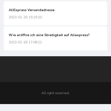
AliExpress Versandadresse
2023-01-26 15:19:20
Wie eröffne ich eine Streitigkeit auf Aliexpress?
2023-01-26 17:08:21
All right reserved.