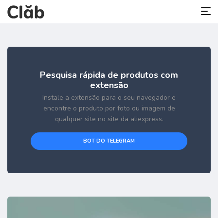
Pesquisa rápida de produtos com
extensão
Instale a extensão para o seu navegador e
encontre o produto por foto ou imagem de
qualquer site no site da aliexpress.
BOT DO TELEGRAM