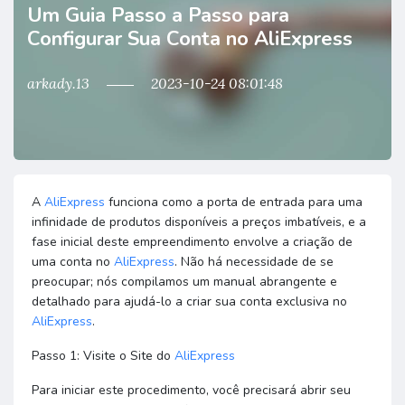
Um Guia Passo a Passo para
Configurar Sua Conta no AliExpress
arkady.13
2023-10-24 08:01:48
A
AliExpress
funciona como a porta de entrada para uma
infinidade de produtos disponíveis a preços imbatíveis, e a
fase inicial deste empreendimento envolve a criação de
uma conta no
AliExpress
. Não há necessidade de se
preocupar; nós compilamos um manual abrangente e
detalhado para ajudá-lo a criar sua conta exclusiva no
AliExpress
.
Passo 1: Visite o Site do
AliExpress
Para iniciar este procedimento, você precisará abrir seu