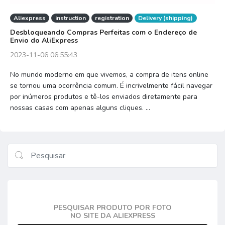
Aliexpress
instruction
registration
Delivery (shipping)
Desbloqueando Compras Perfeitas com o Endereço de
Envio do AliExpress
2023-11-06 06:55:43
No mundo moderno em que vivemos, a compra de itens online
se tornou uma ocorrência comum. É incrivelmente fácil navegar
por inúmeros produtos e tê-los enviados diretamente para
nossas casas com apenas alguns cliques. ...
PESQUISAR PRODUTO POR FOTO
NO SITE DA ALIEXPRESS