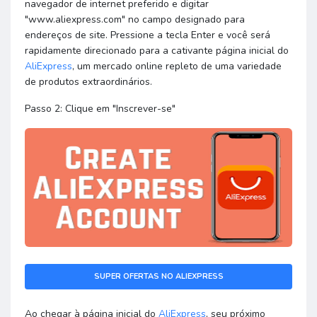
navegador de internet preferido e digitar
"www.aliexpress.com" no campo designado para
endereços de site. Pressione a tecla Enter e você será
rapidamente direcionado para a cativante página inicial do
AliExpress
, um mercado online repleto de uma variedade
de produtos extraordinários.
Passo 2: Clique em "Inscrever-se"
SUPER OFERTAS NO ALIEXPRESS
Ao chegar à página inicial do
AliExpress
, seu próximo