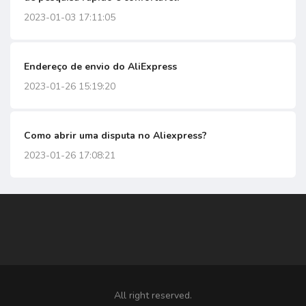
2023-01-03 17:11:05
Endereço de envio do AliExpress
2023-01-26 15:19:20
Como abrir uma disputa no Aliexpress?
2023-01-26 17:08:21
All right reserved.