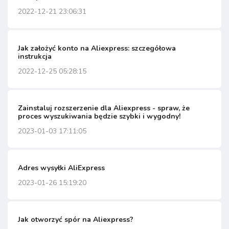
2022-12-21 23:06:31
Jak założyć konto na Aliexpress: szczegółowa
instrukcja
2022-12-25 05:28:15
Zainstaluj rozszerzenie dla Aliexpress - spraw, że
proces wyszukiwania będzie szybki i wygodny!
2023-01-03 17:11:05
Adres wysyłki AliExpress
2023-01-26 15:19:20
Jak otworzyć spór na Aliexpress?