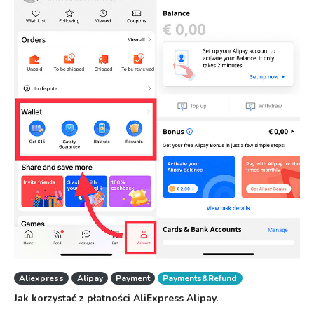
Aliexpress
Alipay
Payment
Payments&Refund
Jak korzystać z płatności AliExpress Alipay.