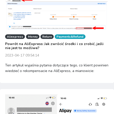
Aliexpress
Money
Return
Payments&Refund
Powrót na AliExpress: Jak zwrócić środki i co zrobić, jeśli
nie jest to możliwe?
2023-04-17 09:54:14
Ten artykuł wyjaśnia pytania dotyczące tego, co klient powinien
wiedzieć o rekompensacie na AliExpress, a mianowicie: