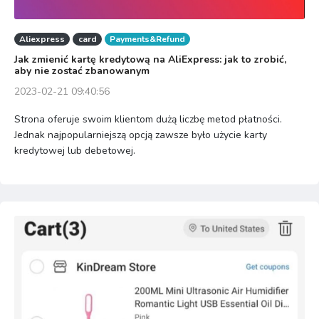
Aliexpress
card
Payments&Refund
Jak zmienić kartę kredytową na AliExpress: jak to zrobić,
aby nie zostać zbanowanym
2023-02-21 09:40:56
Strona oferuje swoim klientom dużą liczbę metod płatności.
Jednak najpopularniejszą opcją zawsze było użycie karty
kredytowej lub debetowej.