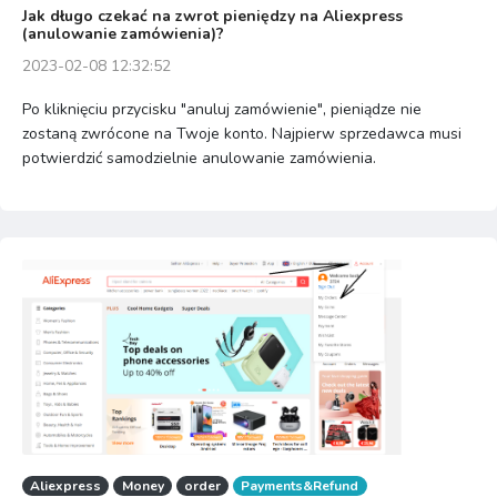
Jak długo czekać na zwrot pieniędzy na Aliexpress
(anulowanie zamówienia)?
2023-02-08 12:32:52
Po kliknięciu przycisku "anuluj zamówienie", pieniądze nie
zostaną zwrócone na Twoje konto. Najpierw sprzedawca musi
potwierdzić samodzielnie anulowanie zamówienia.
Aliexpress
Money
order
Payments&Refund