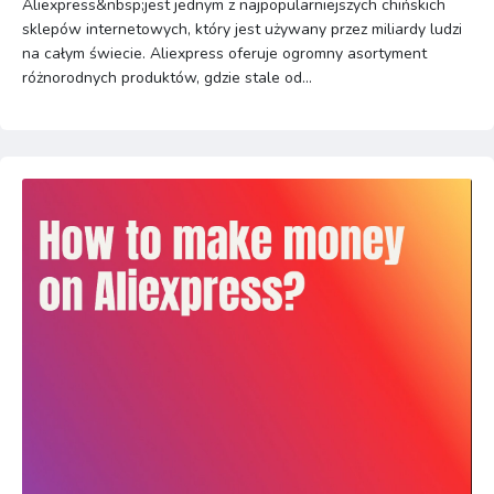
Aliexpress&nbsp;jest jednym z najpopularniejszych chińskich
sklepów internetowych, który jest używany przez miliardy ludzi
na całym świecie. Aliexpress oferuje ogromny asortyment
różnorodnych produktów, gdzie stale od...