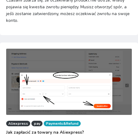
Czasami zdarza się, że oczekiwany produkt nie dotrze, wtedy
pojawia się kwestia zwrotu pieniędzy. Musisz otworzyć spór, a
jeśli zostanie zatwierdzony, możesz oczekiwać zwrotu na swoje
konto.
Aliexpress
pay
Payments&Refund
Jak zapłacić za towary na Aliexpress?