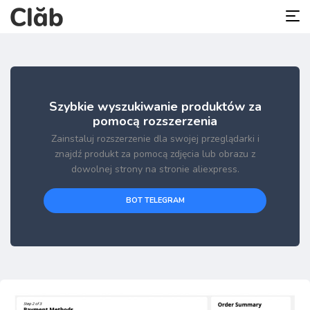
Szybkie wyszukiwanie produktów za
pomocą rozszerzenia
Zainstaluj rozszerzenie dla swojej przeglądarki i
znajdź produkt za pomocą zdjęcia lub obrazu z
dowolnej strony na stronie aliexpress.
BOT TELEGRAM