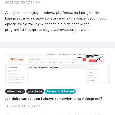
2023-02-09 17:11:00
Aliexpress to międzynarodowa platforma, na której ludzie
kupują z różnych krajów świata i aby jak najwięcej osób mogło
opłacić swoje zakupy w sposób dla nich odpowiedni,
programiści Aliexpress ciągle wprowadzają nowe ...
Aliexpress
purchase
Payments&Refund
Jak dokonać zakupu i złożyć zamówienie na Aliexpress?
2023-02-09 16:59:20