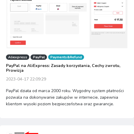
Aliexpress
PayPal
Payments&Refund
PayPal na AliExpress: Zasady korzystania, Cechy zwrotu,
Prowizja
2023-04-17 22:09:29
PayPal działa od marca 2000 roku. Wygodny system płatności
pozwala na dokonywanie zakupów w internecie, zapewnia
klientom wysoki poziom bezpieczeństwa oraz gwarancje.