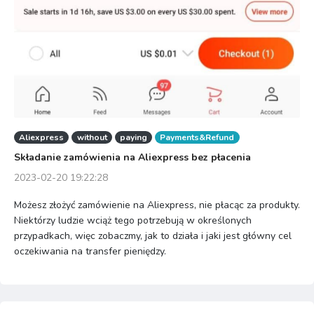
Aliexpress
without
paying
Payments&Refund
Składanie zamówienia na Aliexpress bez płacenia
2023-02-20 19:22:28
Możesz złożyć zamówienie na Aliexpress, nie płacąc za produkty.
Niektórzy ludzie wciąż tego potrzebują w określonych
przypadkach, więc zobaczmy, jak to działa i jaki jest główny cel
oczekiwania na transfer pieniędzy.