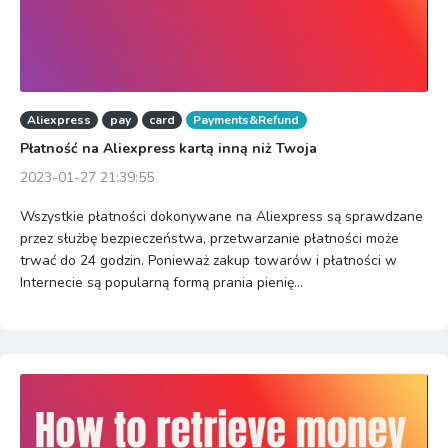
Aliexpress
pay
card
Payments&Refund
Płatność na Aliexpress kartą inną niż Twoja
2023-01-27 21:39:55
Wszystkie płatności dokonywane na Aliexpress są sprawdzane
przez służbę bezpieczeństwa, przetwarzanie płatności może
trwać do 24 godzin. Ponieważ zakup towarów i płatności w
Internecie są popularną formą prania pienię...