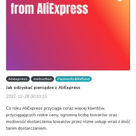
Aliexpress
instruction
Payments&Refund
Jak odzyskać pieniądze z AliExpress
2022-12-28 00:33:15
Co roku AliExpress przyciąga coraz więcej klientów,
przyciągających niskie ceny, ogromną liczbę towarów oraz
możliwość dostarczenia towarów przez różne usługi wraz z dość
tanim dostarczaniem.