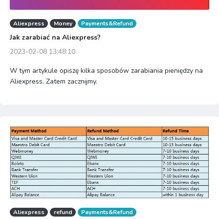
Aliexpress
Money
Payments&Refund
Jak zarabiać na Aliexpress?
2023-02-08 13:48:10
W tym artykule opiszę kilka sposobów zarabiania pieniędzy na
Aliexpress. Zatem zacznijmy.
Aliexpress
refund
Payments&Refund