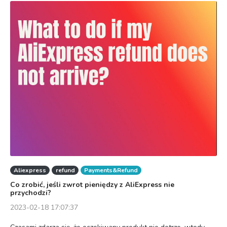
Aliexpress
refund
Payments&Refund
Co zrobić, jeśli zwrot pieniędzy z AliExpress nie
przychodzi?
2023-02-18 17:07:37