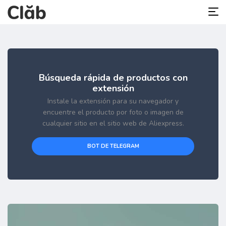
Búsqueda rápida de productos con
extensión
Instale la extensión para su navegador y
encuentre el producto por foto o imagen de
cualquier sitio en el sitio web de Aliexpress.
BOT DE TELEGRAM