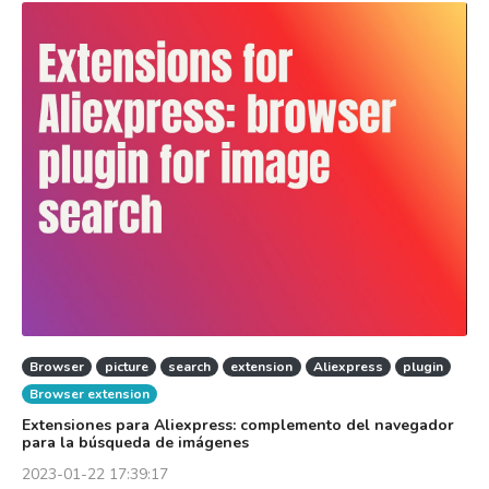
Browser
picture
search
extension
Aliexpress
plugin
Browser extension
Extensiones para Aliexpress: complemento del navegador
para la búsqueda de imágenes
2023-01-22 17:39:17