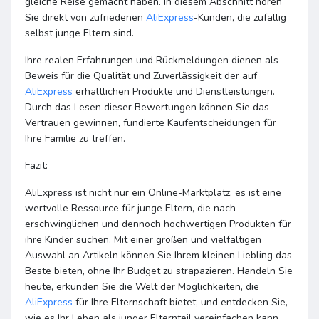
gleiche Reise gemacht haben. In diesem Abschnitt hören
Sie direkt von zufriedenen
AliExpress
-Kunden, die zufällig
selbst junge Eltern sind.
Ihre realen Erfahrungen und Rückmeldungen dienen als
Beweis für die Qualität und Zuverlässigkeit der auf
AliExpress
erhältlichen Produkte und Dienstleistungen.
Durch das Lesen dieser Bewertungen können Sie das
Vertrauen gewinnen, fundierte Kaufentscheidungen für
Ihre Familie zu treffen.
Fazit:
AliExpress ist nicht nur ein Online-Marktplatz; es ist eine
wertvolle Ressource für junge Eltern, die nach
erschwinglichen und dennoch hochwertigen Produkten für
ihre Kinder suchen. Mit einer großen und vielfältigen
Auswahl an Artikeln können Sie Ihrem kleinen Liebling das
Beste bieten, ohne Ihr Budget zu strapazieren. Handeln Sie
heute, erkunden Sie die Welt der Möglichkeiten, die
AliExpress
für Ihre Elternschaft bietet, und entdecken Sie,
wie es Ihr Leben als junger Elternteil vereinfachen kann.