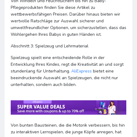
Von Windeln und Feuchttüchern bis hin zu Baby-
Pflegeprodukten finden Sie diese Artikel zu
wettbewerbsfähigen Preisen. Darüber hinaus bieten wir
wertvolle Ratschläge zur Auswahl sicherer und
umweltfreundlicher Optionen, um sicherzustellen, dass das
Wohlergehen Ihres Babys in guten Händen ist.
Abschnitt 3: Spielzeug und Lehrmaterial
Spielzeug spielt eine entscheidende Rolle in der
Entwicklung Ihres Kindes, regt die Kreativität an und sorgt
stundenlang für Unterhaltung.
AliExpress
bietet eine
beeindruckende Auswahl an Spielzeugen, die nicht nur
unterhalten, sondern auch bilden.
Von bunten Bausteinen, die die Motorik verbessern, bis hin
zu interaktiven Lernspielen, die junge Köpfe anregen, hat