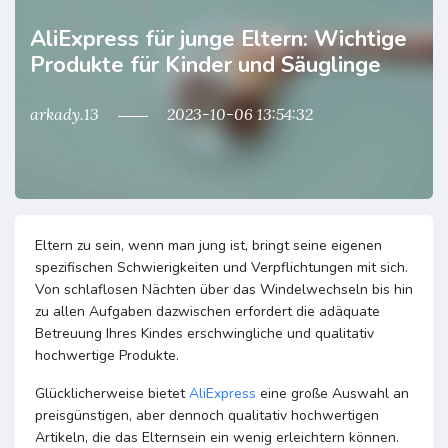
AliExpress für junge Eltern: Wichtige
Produkte für Kinder und Säuglinge
arkady.13
2023-10-06 13:54:32
Eltern zu sein, wenn man jung ist, bringt seine eigenen
spezifischen Schwierigkeiten und Verpflichtungen mit sich.
Von schlaflosen Nächten über das Windelwechseln bis hin
zu allen Aufgaben dazwischen erfordert die adäquate
Betreuung Ihres Kindes erschwingliche und qualitativ
hochwertige Produkte.
Glücklicherweise bietet
AliExpress
eine große Auswahl an
preisgünstigen, aber dennoch qualitativ hochwertigen
Artikeln, die das Elternsein ein wenig erleichtern können.