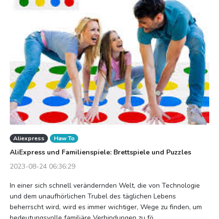
Aliexpress
Haw To
AliExpress und Familienspiele: Brettspiele und Puzzles
2023-08-24 06:36:29
In einer sich schnell verändernden Welt, die von Technologie
und dem unaufhörlichen Trubel des täglichen Lebens
beherrscht wird, wird es immer wichtiger, Wege zu finden, um
bedeutungsvolle familiäre Verbindungen zu fö...