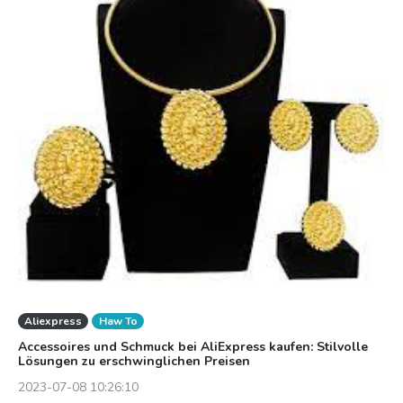
Aliexpress
Haw To
Accessoires und Schmuck bei AliExpress kaufen: Stilvolle
Lösungen zu erschwinglichen Preisen
2023-07-08 10:26:10