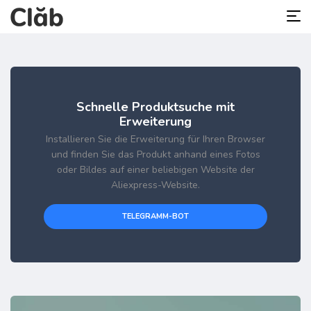
Schnelle Produktsuche mit
Erweiterung
Installieren Sie die Erweiterung für Ihren Browser
und finden Sie das Produkt anhand eines Fotos
oder Bildes auf einer beliebigen Website der
Aliexpress-Website.
TELEGRAMM-BOT