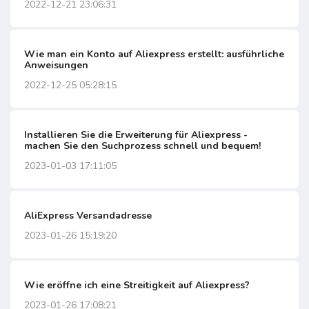
2022-12-21 23:06:31
Wie man ein Konto auf Aliexpress erstellt: ausführliche
Anweisungen
2022-12-25 05:28:15
Installieren Sie die Erweiterung für Aliexpress -
machen Sie den Suchprozess schnell und bequem!
2023-01-03 17:11:05
AliExpress Versandadresse
2023-01-26 15:19:20
Wie eröffne ich eine Streitigkeit auf Aliexpress?
2023-01-26 17:08:21