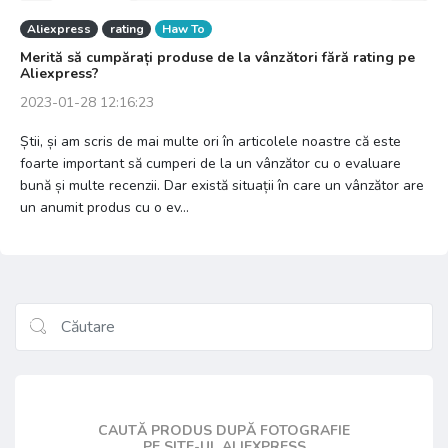
Aliexpress
rating
Haw To
Merită să cumpărați produse de la vânzători fără rating pe
Aliexpress?
2023-01-28 12:16:23
Știi, și am scris de mai multe ori în articolele noastre că este
foarte important să cumperi de la un vânzător cu o evaluare
bună și multe recenzii. Dar există situații în care un vânzător are
un anumit produs cu o ev...
CAUTĂ PRODUS DUPĂ FOTOGRAFIE
PE SITE-UL ALIEXPRESS