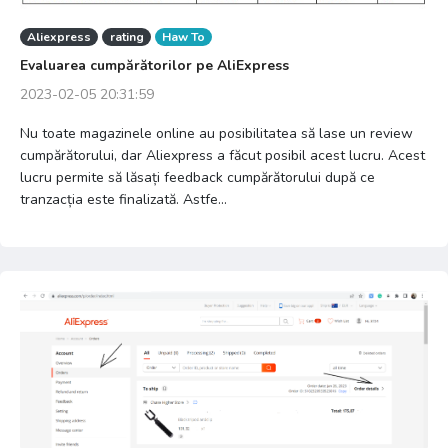
Aliexpress
rating
Haw To
Evaluarea cumpărătorilor pe AliExpress
2023-02-05 20:31:59
Nu toate magazinele online au posibilitatea să lase un review
cumpărătorului, dar Aliexpress a făcut posibil acest lucru. Acest
lucru permite să lăsați feedback cumpărătorului după ce
tranzacția este finalizată. Astfe...