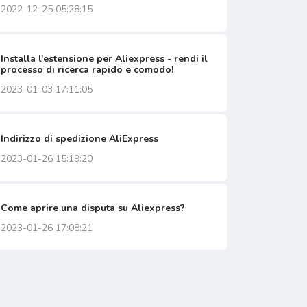
2022-12-25 05:28:15
Installa l'estensione per Aliexpress - rendi il
processo di ricerca rapido e comodo!
2023-01-03 17:11:05
Indirizzo di spedizione AliExpress
2023-01-26 15:19:20
Come aprire una disputa su Aliexpress?
2023-01-26 17:08:21