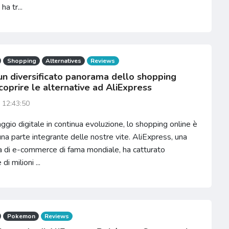
ha tr...
Shopping
Alternatives
Reviews
un diversificato panorama dello shopping
coprire le alternative ad AliExpress
 12:43:50
ggio digitale in continua evoluzione, lo shopping online è
na parte integrante delle nostre vite. AliExpress, una
a di e-commerce di fama mondiale, ha catturato
di milioni ...
Pokemon
Reviews