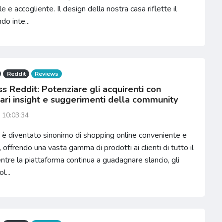
e e accogliente. Il design della nostra casa riflette il
o inte...
Reddit
Reviews
s Reddit: Potenziare gli acquirenti con
nari insight e suggerimenti della community
 10:03:34
 è diventato sinonimo di shopping online conveniente e
, offrendo una vasta gamma di prodotti ai clienti di tutto il
tre la piattaforma continua a guadagnare slancio, gli
l...