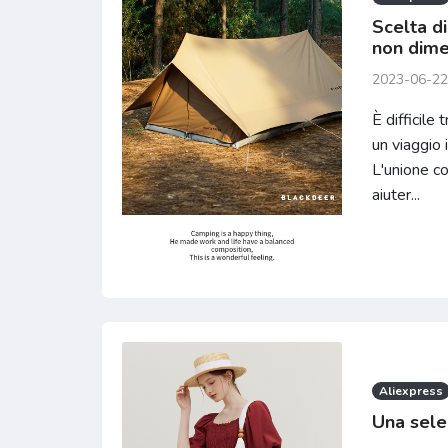
Scelta di
non dime
2023-06-22
È difficile
un viaggio 
L'unione co
aiuter...
Aliexpress
Una sele