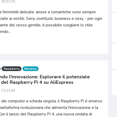
 20:37:35
i femminili delicate, ariose e romantiche sono sempre
iate ai vestiti. Sera, civettuoli, business e sexy - per ogni
nte del sesso gentile, è possibile scegliere lo stile
endo...
Raspberry
Reviews
do l'innovazione: Esplorare il potenziale
o del Raspberry Pi 4 su AliExpress
 13:23:44
dei computer a scheda singola, il Raspberry Pi è emerso
attaforma rivoluzionaria che alimenta l'innovazione e la
 Con il lancio del Raspberry Pi 4, una nuova ondata di