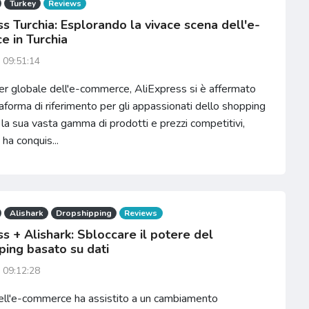
Turkey
Reviews
s Turchia: Esplorando la vivace scena dell'e-
 in Turchia
 09:51:14
r globale dell'e-commerce, AliExpress si è affermato
forma di riferimento per gli appassionati dello shopping
 la sua vasta gamma di prodotti e prezzi competitivi,
ha conquis...
Alishark
Dropshipping
Reviews
s + Alishark: Sbloccare il potere del
ping basato su dati
 09:12:28
ell'e-commerce ha assistito a un cambiamento