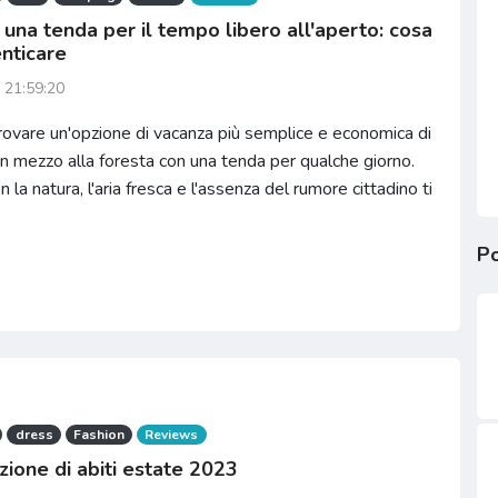
 una tenda per il tempo libero all'aperto: cosa
nticare
 21:59:20
 trovare un'opzione di vacanza più semplice e economica di
in mezzo alla foresta con una tenda per qualche giorno.
n la natura, l'aria fresca e l'assenza del rumore cittadino ti
Po
dress
Fashion
Reviews
zione di abiti estate 2023