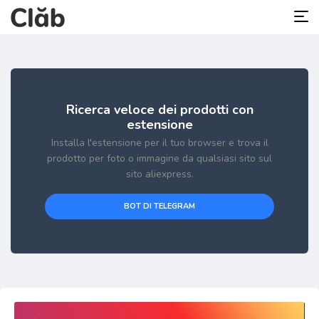
Ricerca veloce dei prodotti con
estensione
Installa l'estensione per il tuo browser e trova il
prodotto per foto o immagine da qualsiasi sito sul
sito aliexpress.
BOT DI TELEGRAM