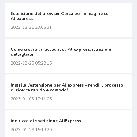
Estensione del browser Cerca per immagine su
Aliexpress
2022-12-21 23:06:31
Come creare un account su Aliexpress: istruzioni
dettagliate
2022-12-25 05:28:15
Installa l'estensione per Aliexpress - rendi il processo
di ricerca rapido e comodo!
2023-01-03 17:11:05
Indirizzo di spedizione AliExpress
2023-01-26 15:19:20